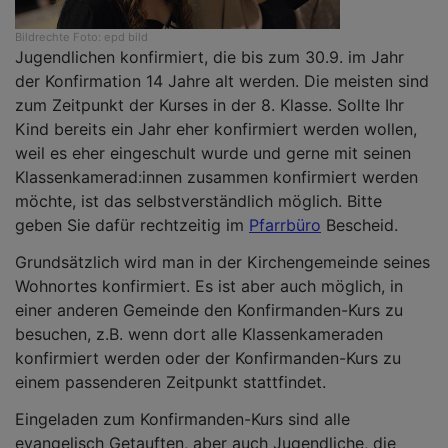
Bildrechte
Foto: epd bild
Jugendlichen konfirmiert, die bis zum 30.9. im Jahr
der Konfirmation 14 Jahre alt werden. Die meisten sind
zum Zeitpunkt der Kurses in der 8. Klasse. Sollte Ihr
Kind bereits ein Jahr eher konfirmiert werden wollen,
weil es eher eingeschult wurde und gerne mit seinen
Klassenkamerad:innen zusammen konfirmiert werden
möchte, ist das selbstverständlich möglich. Bitte
geben Sie dafür rechtzeitig im
Pfarrbüro
Bescheid.
Grundsätzlich wird man in der Kirchengemeinde seines
Wohnortes konfirmiert. Es ist aber auch möglich, in
einer anderen Gemeinde den Konfirmanden-Kurs zu
besuchen, z.B. wenn dort alle Klassenkameraden
konfirmiert werden oder der Konfirmanden-Kurs zu
einem passenderen Zeitpunkt stattfindet.
Eingeladen zum Konfirmanden-Kurs sind alle
evangelisch Getauften, aber auch Jugendliche, die