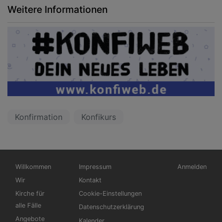
Weitere Informationen
Konfirmation
Konfikurs
Hauptnavigation
Fußbereichsmenü
Benutzermen
Willkommen
Impressum
Anmelden
Wir
Kontakt
Kirche für
Cookie-Einstellungen
alle Fälle
Datenschutzerklärung
Angebote
Kalender