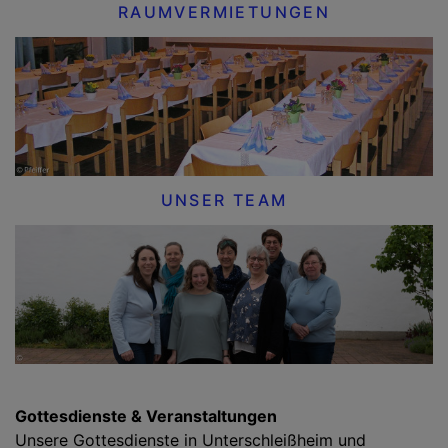
RAUMVERMIETUNGEN
UNSER TEAM
Gottesdienste & Veranstaltungen
Unsere Gottesdienste in Unterschleißheim und