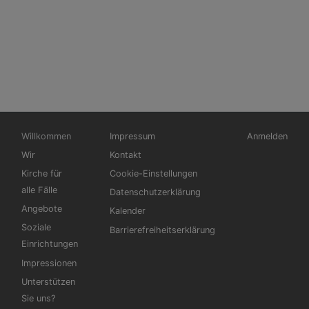
Hauptnavigation
Fußbereichsmenü
Benutzermen
Willkommen
Impressum
Anmelden
Wir
Kontakt
Kirche für
Cookie-Einstellungen
alle Fälle
Datenschutzerklärung
Angebote
Kalender
Soziale
Barrierefreiheitserklärung
Einrichtungen
Impressionen
Unterstützen
Sie uns?