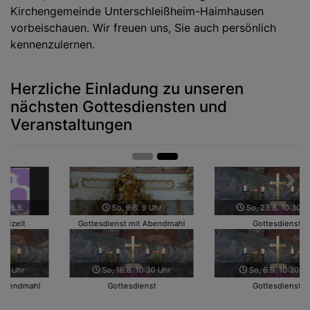
Kirchengemeinde Unterschleißheim-Haimhausen
vorbeischauen. Wir freuen uns, Sie auch persönlich
kennenzulernen.
Herzliche Einladung zu unseren
nächsten Gottesdiensten und
Veranstaltungen
Zurück
Weit
So, 23.8. 10:30 Uhr
So, 30.8. 10:30 Uhr
Gottesdienst
Gottesdienst
So, 6.9. 10:30 Uhr
So, 13.9. 9 Uhr
Gottesdienst
Gottesdienst